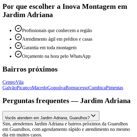
Por que escolher a Inova Montagem em
Jardim Adriana
Profissionais que conhecem a região
Atendimento ágil em prédios e casas
Garantia em toda montagem
Orçamento na hora pelo WhatsApp
Bairros próximos
Centro
Vila
Galvão
Picanço
Macedo
Gopoúva
Bonsucesso
Cumbica
Pimentas
Perguntas frequentes —
Jardim Adriana
Vocês atendem em Jardim Adriana, Guarulhos?
Sim, atendemos Jardim Adriana e bairros próximos da Guarulhos
em Guarulhos, com agendamento rápido e atendimento no mesmo
dia em muitos casos.