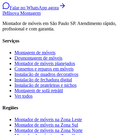
Falar no WhatsApp agora
IM
Inova Montagem
Montador de móveis em São Paulo SP. Atendimento rápido,
profissional e com garantia.
Serviços
Montagem de móveis
Desmontagem de móveis
Montador de móveis planejados
Consertos e reparos em móveis
Instalação de quadros decorativos
Instalação de fechadura digital
Instalação de prateleiras e nichos
Montagem de sofá retrátil
Ver todos
Regiões
Montador de móveis na
Zona Leste
Montador de móveis na
Zona Sul
Montador de móveis na
Zona Norte