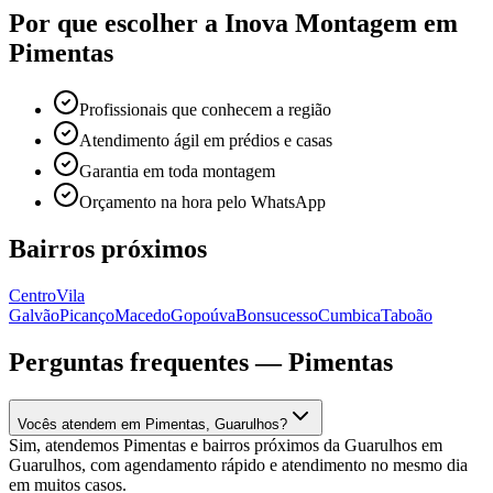
Por que escolher a Inova Montagem em
Pimentas
Profissionais que conhecem a região
Atendimento ágil em prédios e casas
Garantia em toda montagem
Orçamento na hora pelo WhatsApp
Bairros próximos
Centro
Vila
Galvão
Picanço
Macedo
Gopoúva
Bonsucesso
Cumbica
Taboão
Perguntas frequentes —
Pimentas
Vocês atendem em Pimentas, Guarulhos?
Sim, atendemos Pimentas e bairros próximos da Guarulhos em
Guarulhos, com agendamento rápido e atendimento no mesmo dia
em muitos casos.