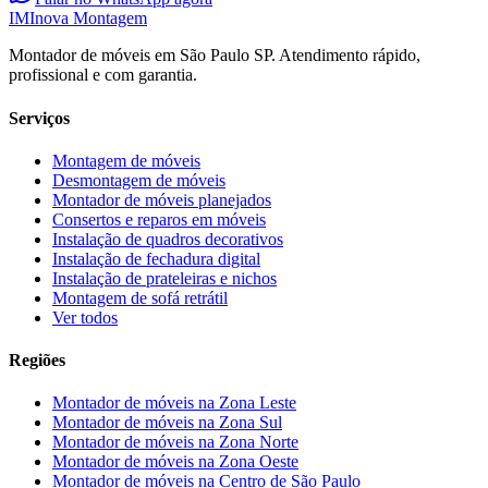
IM
Inova Montagem
Montador de móveis em São Paulo SP. Atendimento rápido,
profissional e com garantia.
Serviços
Montagem de móveis
Desmontagem de móveis
Montador de móveis planejados
Consertos e reparos em móveis
Instalação de quadros decorativos
Instalação de fechadura digital
Instalação de prateleiras e nichos
Montagem de sofá retrátil
Ver todos
Regiões
Montador de móveis na
Zona Leste
Montador de móveis na
Zona Sul
Montador de móveis na
Zona Norte
Montador de móveis na
Zona Oeste
Montador de móveis na
Centro de São Paulo