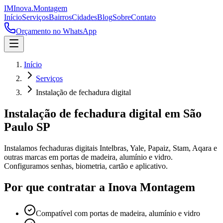
IM
Inova
.
Montagem
Início
Serviços
Bairros
Cidades
Blog
Sobre
Contato
Orçamento no WhatsApp
Início
Serviços
Instalação de fechadura digital
Instalação de fechadura digital
em São
Paulo SP
Instalamos fechaduras digitais Intelbras, Yale, Papaiz, Stam, Aqara e
outras marcas em portas de madeira, alumínio e vidro.
Configuramos senhas, biometria, cartão e aplicativo.
Por que contratar a Inova Montagem
Compatível com portas de madeira, alumínio e vidro