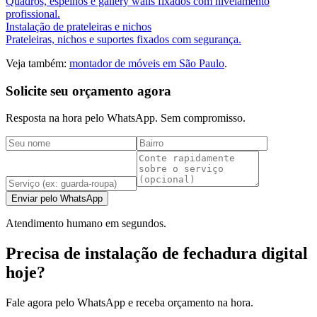
Quadros, espelhos e gallery walls fixados com nivelamento
profissional.
Instalação de prateleiras e nichos
Prateleiras, nichos e suportes fixados com segurança.
Veja também:
montador de móveis em São Paulo
.
Solicite seu orçamento agora
Resposta na hora pelo WhatsApp. Sem compromisso.
Enviar pelo WhatsApp
Atendimento humano em segundos.
Precisa de instalação de fechadura digital
hoje?
Fale agora pelo WhatsApp e receba orçamento na hora.