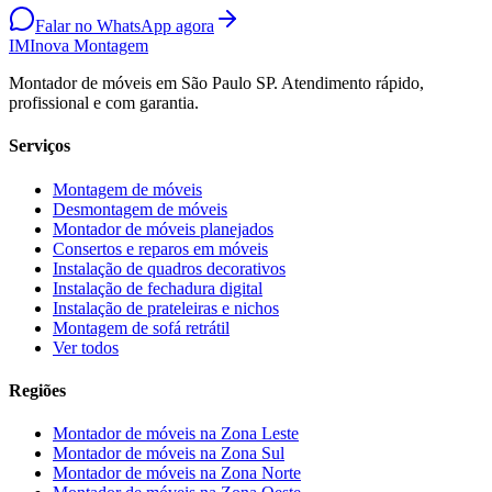
Falar no WhatsApp agora
IM
Inova Montagem
Montador de móveis em São Paulo SP. Atendimento rápido,
profissional e com garantia.
Serviços
Montagem de móveis
Desmontagem de móveis
Montador de móveis planejados
Consertos e reparos em móveis
Instalação de quadros decorativos
Instalação de fechadura digital
Instalação de prateleiras e nichos
Montagem de sofá retrátil
Ver todos
Regiões
Montador de móveis na
Zona Leste
Montador de móveis na
Zona Sul
Montador de móveis na
Zona Norte