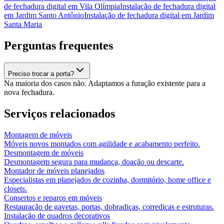
de fechadura digital
em
Vila Olímpia
Instalação de fechadura digital
em
Jardim Santo Antônio
Instalação de fechadura digital
em
Jardim
Santa Maria
Perguntas frequentes
Preciso trocar a porta?
Na maioria dos casos não. Adaptamos a furação existente para a
nova fechadura.
Serviços relacionados
Montagem de móveis
Móveis novos montados com agilidade e acabamento perfeito.
Desmontagem de móveis
Desmontagem segura para mudança, doação ou descarte.
Montador de móveis planejados
Especialistas em planejados de cozinha, dormitório, home office e
closets.
Consertos e reparos em móveis
Restauração de gavetas, portas, dobradiças, corrediças e estruturas.
Instalação de quadros decorativos