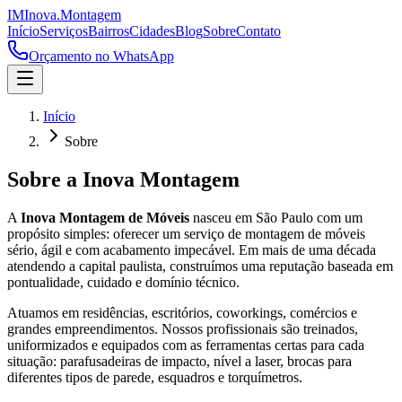
IM
Inova
.
Montagem
Início
Serviços
Bairros
Cidades
Blog
Sobre
Contato
Orçamento no WhatsApp
Início
Sobre
Sobre a Inova Montagem
A
Inova Montagem de Móveis
nasceu em São Paulo com um
propósito simples: oferecer um serviço de montagem de móveis
sério, ágil e com acabamento impecável. Em mais de uma década
atendendo a capital paulista, construímos uma reputação baseada em
pontualidade, cuidado e domínio técnico.
Atuamos em residências, escritórios, coworkings, comércios e
grandes empreendimentos. Nossos profissionais são treinados,
uniformizados e equipados com as ferramentas certas para cada
situação: parafusadeiras de impacto, nível a laser, brocas para
diferentes tipos de parede, esquadros e torquímetros.