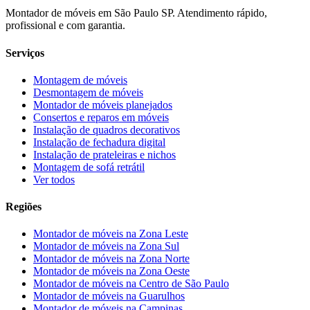
Montador de móveis em São Paulo SP. Atendimento rápido,
profissional e com garantia.
Serviços
Montagem de móveis
Desmontagem de móveis
Montador de móveis planejados
Consertos e reparos em móveis
Instalação de quadros decorativos
Instalação de fechadura digital
Instalação de prateleiras e nichos
Montagem de sofá retrátil
Ver todos
Regiões
Montador de móveis na
Zona Leste
Montador de móveis na
Zona Sul
Montador de móveis na
Zona Norte
Montador de móveis na
Zona Oeste
Montador de móveis na
Centro de São Paulo
Montador de móveis na
Guarulhos
Montador de móveis na
Campinas