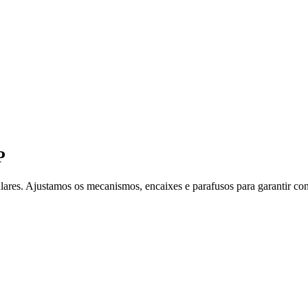
P
lares. Ajustamos os mecanismos, encaixes e parafusos para garantir con