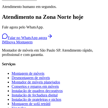
Atendimento humano em segundos.
Atendimento na Zona Norte hoje
Fale agora pelo WhatsApp.
Falar no WhatsApp agora
IM
Inova Montagem
Montador de móveis em São Paulo SP. Atendimento rápido,
profissional e com garantia.
Serviços
Montagem de móveis
Desmontagem de móveis
Montador de móveis planejados
Consertos e reparos em móveis
Instalação de quadros decorativos
Instalação de fechadura digital
Instalação de prateleiras e nichos
Montagem de sofá retrátil