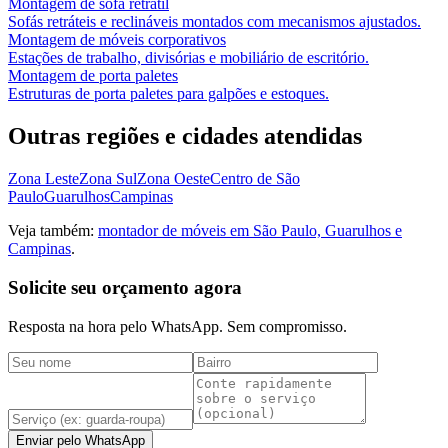
Montagem de sofá retrátil
Sofás retráteis e reclináveis montados com mecanismos ajustados.
Montagem de móveis corporativos
Estações de trabalho, divisórias e mobiliário de escritório.
Montagem de porta paletes
Estruturas de porta paletes para galpões e estoques.
Outras regiões e cidades atendidas
Zona Leste
Zona Sul
Zona Oeste
Centro de São
Paulo
Guarulhos
Campinas
Veja também:
montador de móveis em São Paulo, Guarulhos e
Campinas
.
Solicite seu orçamento agora
Resposta na hora pelo WhatsApp. Sem compromisso.
Enviar pelo WhatsApp