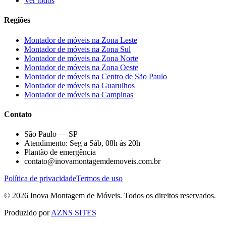
Ver todos
Regiões
Montador de móveis na
Zona Leste
Montador de móveis na
Zona Sul
Montador de móveis na
Zona Norte
Montador de móveis na
Zona Oeste
Montador de móveis na
Centro de São Paulo
Montador de móveis na
Guarulhos
Montador de móveis na
Campinas
Contato
São Paulo — SP
Atendimento: Seg a Sáb, 08h às 20h
Plantão de emergência
contato@inovamontagemdemoveis.com.br
Política de privacidade
Termos de uso
©
2026
Inova Montagem de Móveis
. Todos os direitos reservados.
Produzido por
AZNS SITES