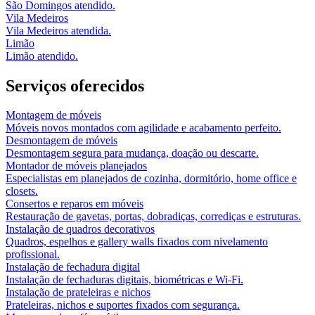
São Domingos atendido.
Vila Medeiros
Vila Medeiros atendida.
Limão
Limão atendido.
Serviços oferecidos
Montagem de móveis
Móveis novos montados com agilidade e acabamento perfeito.
Desmontagem de móveis
Desmontagem segura para mudança, doação ou descarte.
Montador de móveis planejados
Especialistas em planejados de cozinha, dormitório, home office e
closets.
Consertos e reparos em móveis
Restauração de gavetas, portas, dobradiças, corrediças e estruturas.
Instalação de quadros decorativos
Quadros, espelhos e gallery walls fixados com nivelamento
profissional.
Instalação de fechadura digital
Instalação de fechaduras digitais, biométricas e Wi-Fi.
Instalação de prateleiras e nichos
Prateleiras, nichos e suportes fixados com segurança.