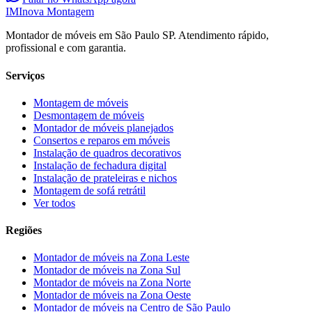
IM
Inova Montagem
Montador de móveis em São Paulo SP. Atendimento rápido,
profissional e com garantia.
Serviços
Montagem de móveis
Desmontagem de móveis
Montador de móveis planejados
Consertos e reparos em móveis
Instalação de quadros decorativos
Instalação de fechadura digital
Instalação de prateleiras e nichos
Montagem de sofá retrátil
Ver todos
Regiões
Montador de móveis na
Zona Leste
Montador de móveis na
Zona Sul
Montador de móveis na
Zona Norte
Montador de móveis na
Zona Oeste
Montador de móveis na
Centro de São Paulo