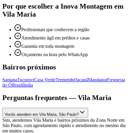
Por que escolher a Inova Montagem em
Vila Maria
Profissionais que conhecem a região
Atendimento ágil em prédios e casas
Garantia em toda montagem
Orçamento na hora pelo WhatsApp
Bairros próximos
Santana
Tucuruvi
Casa Verde
Tremembé
Jaçanã
Mandaqui
Freguesia
do Ó
Brasilândia
Perguntas frequentes —
Vila Maria
Vocês atendem em Vila Maria, São Paulo?
Sim, atendemos Vila Maria e bairros próximos da Zona Norte em
São Paulo, com agendamento rápido e atendimento no mesmo dia
em muitos casos.