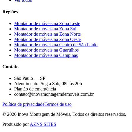
Ver todos
Regiões
Montador de móveis na
Zona Leste
Montador de móveis na
Zona Sul
Montador de móveis na
Zona Norte
Montador de móveis na
Zona Oeste
Montador de móveis na
Centro de São Paulo
Montador de móveis na
Guarulhos
Montador de móveis na
Campinas
Contato
São Paulo — SP
Atendimento: Seg a Sáb, 08h às 20h
Plantão de emergência
contato@inovamontagemdemoveis.com.br
Política de privacidade
Termos de uso
©
2026
Inova Montagem de Móveis
. Todos os direitos reservados.
Produzido por
AZNS SITES