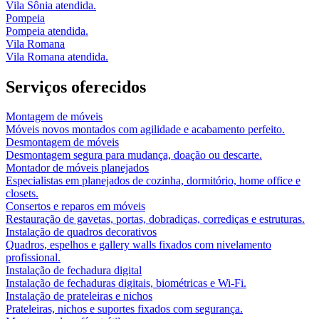
Vila Sônia atendida.
Pompeia
Pompeia atendida.
Vila Romana
Vila Romana atendida.
Serviços oferecidos
Montagem de móveis
Móveis novos montados com agilidade e acabamento perfeito.
Desmontagem de móveis
Desmontagem segura para mudança, doação ou descarte.
Montador de móveis planejados
Especialistas em planejados de cozinha, dormitório, home office e
closets.
Consertos e reparos em móveis
Restauração de gavetas, portas, dobradiças, corrediças e estruturas.
Instalação de quadros decorativos
Quadros, espelhos e gallery walls fixados com nivelamento
profissional.
Instalação de fechadura digital
Instalação de fechaduras digitais, biométricas e Wi-Fi.
Instalação de prateleiras e nichos
Prateleiras, nichos e suportes fixados com segurança.