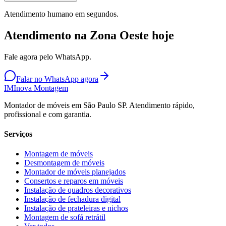
Atendimento humano em segundos.
Atendimento na Zona Oeste hoje
Fale agora pelo WhatsApp.
Falar no WhatsApp agora
IM
Inova Montagem
Montador de móveis em São Paulo SP. Atendimento rápido,
profissional e com garantia.
Serviços
Montagem de móveis
Desmontagem de móveis
Montador de móveis planejados
Consertos e reparos em móveis
Instalação de quadros decorativos
Instalação de fechadura digital
Instalação de prateleiras e nichos
Montagem de sofá retrátil