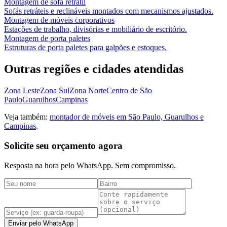
Montagem de sofá retrátil
Sofás retráteis e reclináveis montados com mecanismos ajustados.
Montagem de móveis corporativos
Estações de trabalho, divisórias e mobiliário de escritório.
Montagem de porta paletes
Estruturas de porta paletes para galpões e estoques.
Outras regiões e cidades atendidas
Zona Leste
Zona Sul
Zona Norte
Centro de São
Paulo
Guarulhos
Campinas
Veja também:
montador de móveis em São Paulo, Guarulhos e
Campinas
.
Solicite seu orçamento agora
Resposta na hora pelo WhatsApp. Sem compromisso.
Enviar pelo WhatsApp