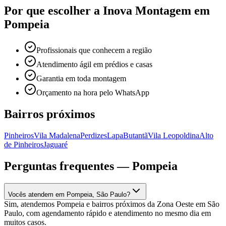
Por que escolher a Inova Montagem em
Pompeia
Profissionais que conhecem a região
Atendimento ágil em prédios e casas
Garantia em toda montagem
Orçamento na hora pelo WhatsApp
Bairros próximos
Pinheiros
Vila Madalena
Perdizes
Lapa
Butantã
Vila Leopoldina
Alto
de Pinheiros
Jaguaré
Perguntas frequentes —
Pompeia
Vocês atendem em Pompeia, São Paulo?
Sim, atendemos Pompeia e bairros próximos da Zona Oeste em São
Paulo, com agendamento rápido e atendimento no mesmo dia em
muitos casos.