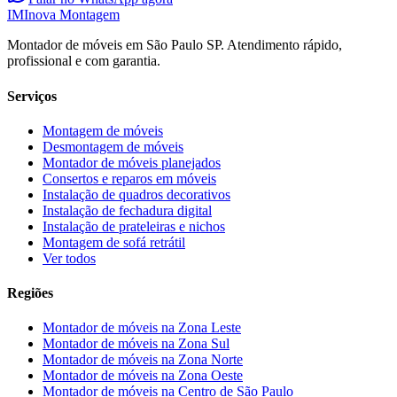
IM
Inova Montagem
Montador de móveis em São Paulo SP. Atendimento rápido,
profissional e com garantia.
Serviços
Montagem de móveis
Desmontagem de móveis
Montador de móveis planejados
Consertos e reparos em móveis
Instalação de quadros decorativos
Instalação de fechadura digital
Instalação de prateleiras e nichos
Montagem de sofá retrátil
Ver todos
Regiões
Montador de móveis na
Zona Leste
Montador de móveis na
Zona Sul
Montador de móveis na
Zona Norte
Montador de móveis na
Zona Oeste
Montador de móveis na
Centro de São Paulo