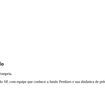
lo
Pompeia.
lo
SP
, com equipe que conhece a fundo
Perdizes
e sua dinâmica de préd