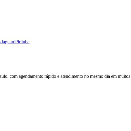
s
Jaguaré
Pirituba
aulo, com agendamento rápido e atendimento no mesmo dia em muitos 