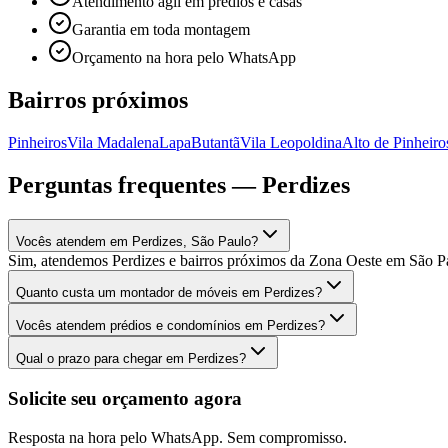
Atendimento ágil em prédios e casas
Garantia em toda montagem
Orçamento na hora pelo WhatsApp
Bairros próximos
Pinheiros
Vila Madalena
Lapa
Butantã
Vila Leopoldina
Alto de Pinheiro
Perguntas frequentes —
Perdizes
Vocês atendem em Perdizes, São Paulo?
Sim, atendemos Perdizes e bairros próximos da Zona Oeste em São P
Quanto custa um montador de móveis em Perdizes?
Vocês atendem prédios e condomínios em Perdizes?
Qual o prazo para chegar em Perdizes?
Solicite seu orçamento agora
Resposta na hora pelo WhatsApp. Sem compromisso.