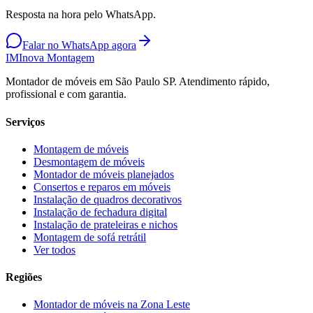
Resposta na hora pelo WhatsApp.
Falar no WhatsApp agora
IM
Inova Montagem
Montador de móveis em São Paulo SP. Atendimento rápido,
profissional e com garantia.
Serviços
Montagem de móveis
Desmontagem de móveis
Montador de móveis planejados
Consertos e reparos em móveis
Instalação de quadros decorativos
Instalação de fechadura digital
Instalação de prateleiras e nichos
Montagem de sofá retrátil
Ver todos
Regiões
Montador de móveis na
Zona Leste