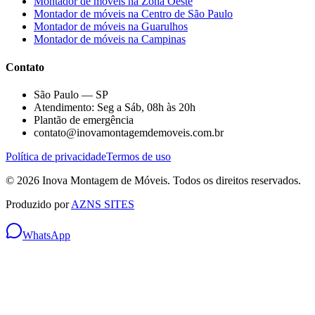
Montador de móveis na
Zona Oeste
Montador de móveis na
Centro de São Paulo
Montador de móveis na
Guarulhos
Montador de móveis na
Campinas
Contato
São Paulo — SP
Atendimento: Seg a Sáb, 08h às 20h
Plantão de emergência
contato@inovamontagemdemoveis.com.br
Política de privacidade
Termos de uso
©
2026
Inova Montagem de Móveis
. Todos os direitos reservados.
Produzido por
AZNS SITES
WhatsApp