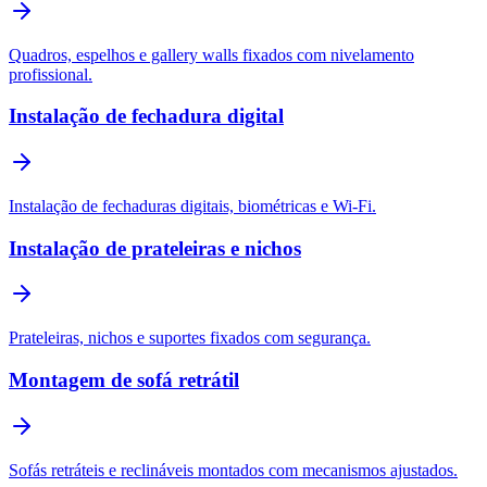
Quadros, espelhos e gallery walls fixados com nivelamento
profissional.
Instalação de fechadura digital
Instalação de fechaduras digitais, biométricas e Wi-Fi.
Instalação de prateleiras e nichos
Prateleiras, nichos e suportes fixados com segurança.
Montagem de sofá retrátil
Sofás retráteis e reclináveis montados com mecanismos ajustados.