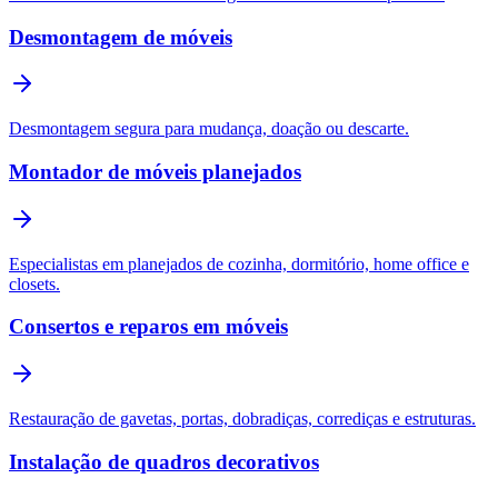
Desmontagem de móveis
Desmontagem segura para mudança, doação ou descarte.
Montador de móveis planejados
Especialistas em planejados de cozinha, dormitório, home office e
closets.
Consertos e reparos em móveis
Restauração de gavetas, portas, dobradiças, corrediças e estruturas.
Instalação de quadros decorativos