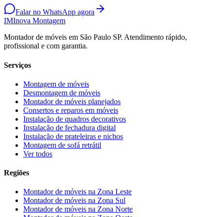
Falar no WhatsApp agora
IM
Inova Montagem
Montador de móveis em São Paulo SP. Atendimento rápido,
profissional e com garantia.
Serviços
Montagem de móveis
Desmontagem de móveis
Montador de móveis planejados
Consertos e reparos em móveis
Instalação de quadros decorativos
Instalação de fechadura digital
Instalação de prateleiras e nichos
Montagem de sofá retrátil
Ver todos
Regiões
Montador de móveis na
Zona Leste
Montador de móveis na
Zona Sul
Montador de móveis na
Zona Norte