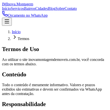
IM
Inova
.
Montagem
Início
Serviços
Bairros
Cidades
Blog
Sobre
Contato
Orçamento no WhatsApp
Início
Termos
Termos de Uso
Ao utilizar o site
inovamontagemdemoveis.com.br
, você concorda
com os termos abaixo.
Conteúdo
Todo o conteúdo é meramente informativo. Valores e prazos
exibidos são estimativas e devem ser confirmados via WhatsApp
antes da contratação.
Responsabilidade