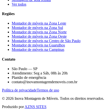
Ver todos
Regiões
Montador de móveis na
Zona Leste
Montador de móveis na
Zona Sul
Montador de móveis na
Zona Norte
Montador de móveis na
Zona Oeste
Montador de móveis na
Centro de São Paulo
Montador de móveis na
Guarulhos
Montador de móveis na
Campinas
Contato
São Paulo — SP
Atendimento: Seg a Sáb, 08h às 20h
Plantão de emergência
contato@inovamontagemdemoveis.com.br
Política de privacidade
Termos de uso
©
2026
Inova Montagem de Móveis
. Todos os direitos reservados.
Produzido por
AZNS SITES