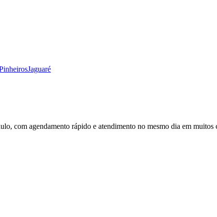
Pinheiros
Jaguaré
aulo, com agendamento rápido e atendimento no mesmo dia em muitos 