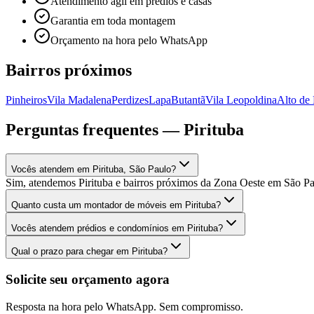
Atendimento ágil em prédios e casas
Garantia em toda montagem
Orçamento na hora pelo WhatsApp
Bairros próximos
Pinheiros
Vila Madalena
Perdizes
Lapa
Butantã
Vila Leopoldina
Alto de 
Perguntas frequentes —
Pirituba
Vocês atendem em Pirituba, São Paulo?
Sim, atendemos Pirituba e bairros próximos da Zona Oeste em São P
Quanto custa um montador de móveis em Pirituba?
Vocês atendem prédios e condomínios em Pirituba?
Qual o prazo para chegar em Pirituba?
Solicite seu orçamento agora
Resposta na hora pelo WhatsApp. Sem compromisso.