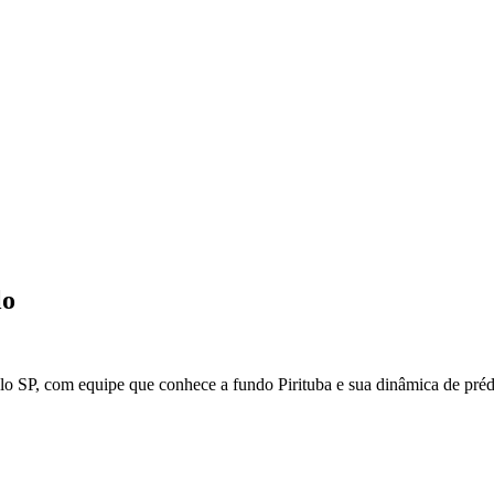
lo
lo
SP
, com equipe que conhece a fundo
Pirituba
e sua dinâmica de préd