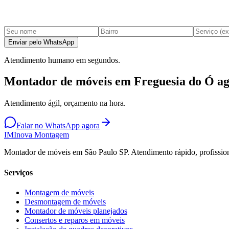
Enviar pelo WhatsApp
Atendimento humano em segundos.
Montador de móveis em Freguesia do Ó a
Atendimento ágil, orçamento na hora.
Falar no WhatsApp agora
IM
Inova Montagem
Montador de móveis em São Paulo SP. Atendimento rápido, profission
Serviços
Montagem de móveis
Desmontagem de móveis
Montador de móveis planejados
Consertos e reparos em móveis