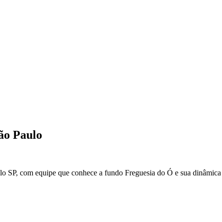
ão Paulo
lo
SP
, com equipe que conhece a fundo
Freguesia do Ó
e sua dinâmica 