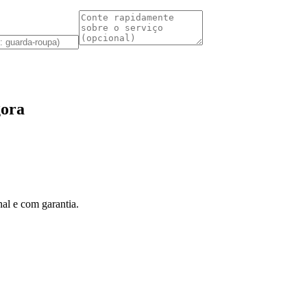
gora
al e com garantia.