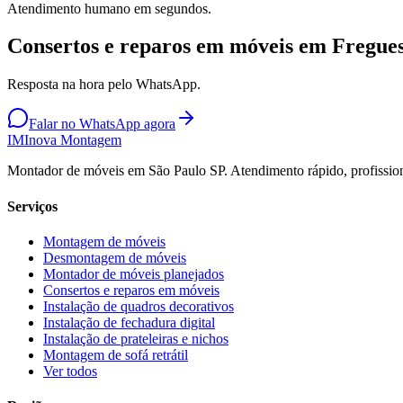
Atendimento humano em segundos.
Consertos e reparos em móveis em Fregues
Resposta na hora pelo WhatsApp.
Falar no WhatsApp agora
IM
Inova Montagem
Montador de móveis em São Paulo SP. Atendimento rápido, profission
Serviços
Montagem de móveis
Desmontagem de móveis
Montador de móveis planejados
Consertos e reparos em móveis
Instalação de quadros decorativos
Instalação de fechadura digital
Instalação de prateleiras e nichos
Montagem de sofá retrátil
Ver todos