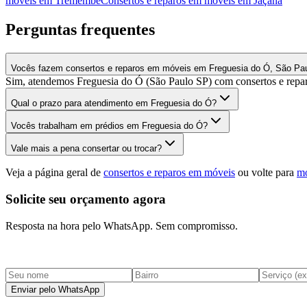
móveis
em
Tremembé
Consertos e reparos em móveis
em
Jaçanã
Perguntas frequentes
Vocês fazem consertos e reparos em móveis em Freguesia do Ó, São Pa
Sim, atendemos Freguesia do Ó (São Paulo SP) com consertos e repar
Qual o prazo para atendimento em Freguesia do Ó?
Vocês trabalham em prédios em Freguesia do Ó?
Vale mais a pena consertar ou trocar?
Veja a página geral de
consertos e reparos em móveis
ou volte para
mo
Solicite seu orçamento agora
Resposta na hora pelo WhatsApp. Sem compromisso.
Enviar pelo WhatsApp