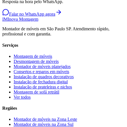
Resposta na hora pelo WhatsApp.
Falar no WhatsApp agora
IM
Inova Montagem
Montador de móveis em São Paulo SP. Atendimento rápido,
profissional e com garantia.
Serviços
Montagem de móveis
Desmontagem de móveis
Montador de móveis planejados
Consertos e reparos em móveis
Instalação de quadros decorativos
Instalação de fechadura digital
Instalação de prateleiras e nichos
Montagem de sofá retrátil
Ver todos
Regiões
Montador de móveis na
Zona Leste
Montador de móveis na
Zona Sul