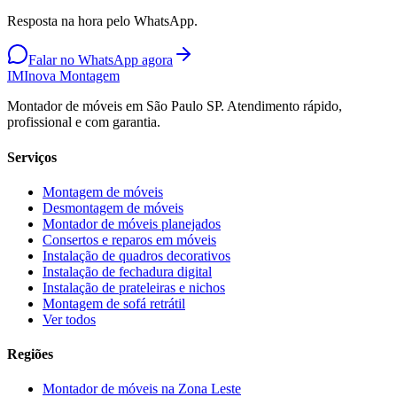
Resposta na hora pelo WhatsApp.
Falar no WhatsApp agora
IM
Inova Montagem
Montador de móveis em São Paulo SP. Atendimento rápido,
profissional e com garantia.
Serviços
Montagem de móveis
Desmontagem de móveis
Montador de móveis planejados
Consertos e reparos em móveis
Instalação de quadros decorativos
Instalação de fechadura digital
Instalação de prateleiras e nichos
Montagem de sofá retrátil
Ver todos
Regiões
Montador de móveis na
Zona Leste