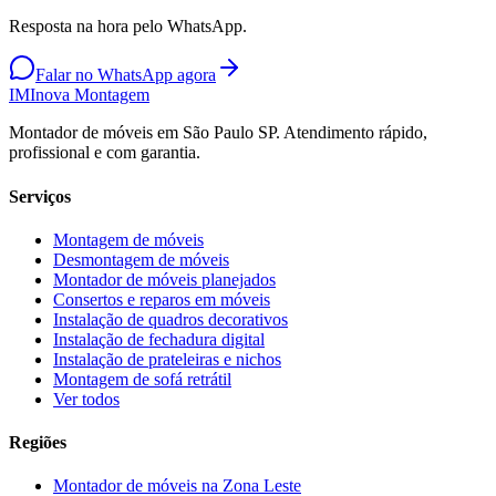
Resposta na hora pelo WhatsApp.
Falar no WhatsApp agora
IM
Inova Montagem
Montador de móveis em São Paulo SP. Atendimento rápido,
profissional e com garantia.
Serviços
Montagem de móveis
Desmontagem de móveis
Montador de móveis planejados
Consertos e reparos em móveis
Instalação de quadros decorativos
Instalação de fechadura digital
Instalação de prateleiras e nichos
Montagem de sofá retrátil
Ver todos
Regiões
Montador de móveis na
Zona Leste