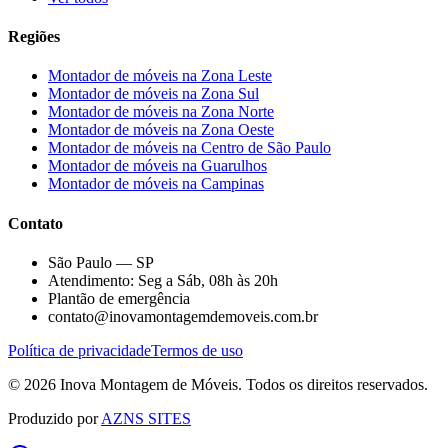
Regiões
Montador de móveis na
Zona Leste
Montador de móveis na
Zona Sul
Montador de móveis na
Zona Norte
Montador de móveis na
Zona Oeste
Montador de móveis na
Centro de São Paulo
Montador de móveis na
Guarulhos
Montador de móveis na
Campinas
Contato
São Paulo — SP
Atendimento: Seg a Sáb, 08h às 20h
Plantão de emergência
contato@inovamontagemdemoveis.com.br
Política de privacidade
Termos de uso
©
2026
Inova Montagem de Móveis
. Todos os direitos reservados.
Produzido por
AZNS SITES