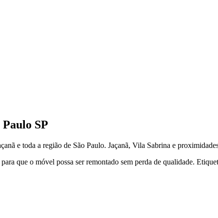
 Paulo
SP
açanã
e toda a região de
São Paulo
.
Jaçanã, Vila Sabrina e proximidades
 para que o móvel possa ser remontado sem perda de qualidade. Etiquet