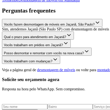
Tremembé
Desmontagem de móveis
em
Mandaqui
Perguntas frequentes
Vocês fazem desmontagem de móveis em Jaçanã, São Paulo?
Sim, atendemos Jaçanã (São Paulo SP) com desmontagem de móveis de
Qual o prazo para atendimento em Jaçanã?
Vocês trabalham em prédios em Jaçanã?
Posso desmontar e remontar com vocês na nova casa?
Vocês trabalham com mudanças?
Veja a página geral de
desmontagem de móveis
ou volte para
montado
Solicite seu orçamento agora
Resposta na hora pelo WhatsApp. Sem compromisso.