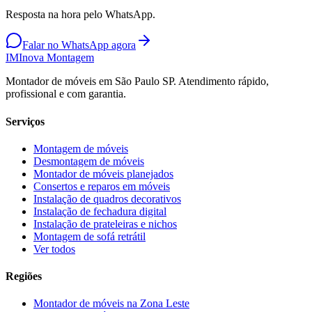
Resposta na hora pelo WhatsApp.
Falar no WhatsApp agora
IM
Inova Montagem
Montador de móveis em São Paulo SP. Atendimento rápido,
profissional e com garantia.
Serviços
Montagem de móveis
Desmontagem de móveis
Montador de móveis planejados
Consertos e reparos em móveis
Instalação de quadros decorativos
Instalação de fechadura digital
Instalação de prateleiras e nichos
Montagem de sofá retrátil
Ver todos
Regiões
Montador de móveis na
Zona Leste