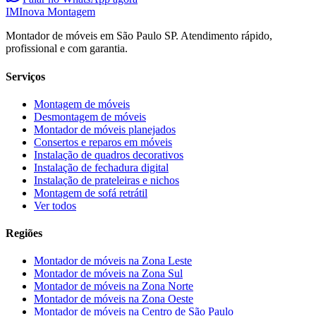
IM
Inova Montagem
Montador de móveis em São Paulo SP. Atendimento rápido,
profissional e com garantia.
Serviços
Montagem de móveis
Desmontagem de móveis
Montador de móveis planejados
Consertos e reparos em móveis
Instalação de quadros decorativos
Instalação de fechadura digital
Instalação de prateleiras e nichos
Montagem de sofá retrátil
Ver todos
Regiões
Montador de móveis na
Zona Leste
Montador de móveis na
Zona Sul
Montador de móveis na
Zona Norte
Montador de móveis na
Zona Oeste
Montador de móveis na
Centro de São Paulo