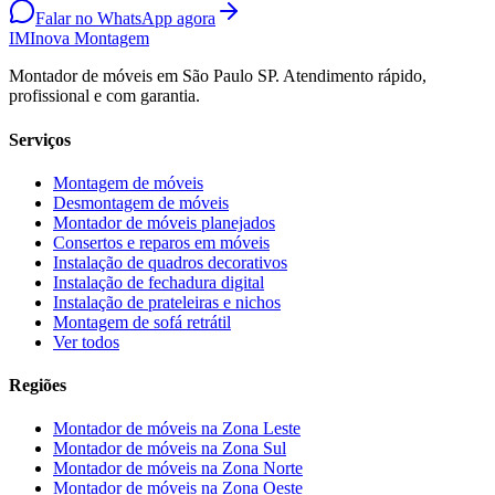
Falar no WhatsApp agora
IM
Inova Montagem
Montador de móveis em São Paulo SP. Atendimento rápido,
profissional e com garantia.
Serviços
Montagem de móveis
Desmontagem de móveis
Montador de móveis planejados
Consertos e reparos em móveis
Instalação de quadros decorativos
Instalação de fechadura digital
Instalação de prateleiras e nichos
Montagem de sofá retrátil
Ver todos
Regiões
Montador de móveis na
Zona Leste
Montador de móveis na
Zona Sul
Montador de móveis na
Zona Norte
Montador de móveis na
Zona Oeste