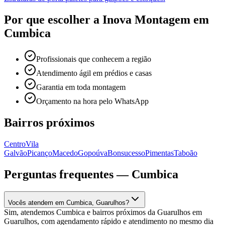
Por que escolher a Inova Montagem em
Cumbica
Profissionais que conhecem a região
Atendimento ágil em prédios e casas
Garantia em toda montagem
Orçamento na hora pelo WhatsApp
Bairros próximos
Centro
Vila
Galvão
Picanço
Macedo
Gopoúva
Bonsucesso
Pimentas
Taboão
Perguntas frequentes —
Cumbica
Vocês atendem em Cumbica, Guarulhos?
Sim, atendemos Cumbica e bairros próximos da Guarulhos em
Guarulhos, com agendamento rápido e atendimento no mesmo dia