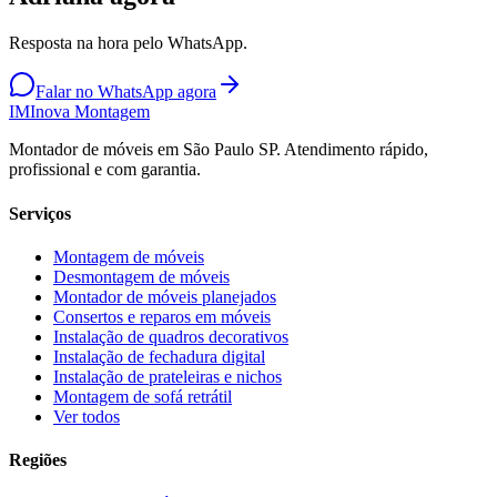
Resposta na hora pelo WhatsApp.
Falar no WhatsApp agora
IM
Inova Montagem
Montador de móveis em São Paulo SP. Atendimento rápido,
profissional e com garantia.
Serviços
Montagem de móveis
Desmontagem de móveis
Montador de móveis planejados
Consertos e reparos em móveis
Instalação de quadros decorativos
Instalação de fechadura digital
Instalação de prateleiras e nichos
Montagem de sofá retrátil
Ver todos
Regiões