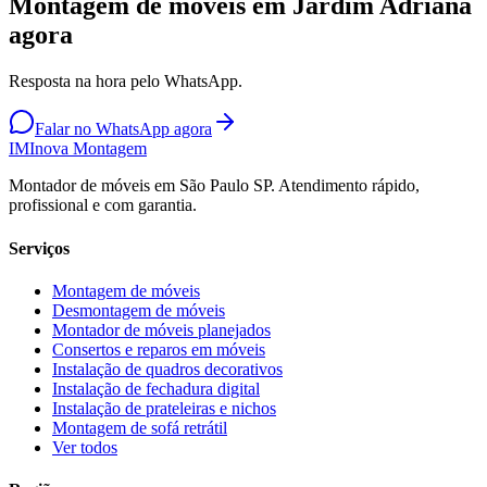
Montagem de móveis em Jardim Adriana
agora
Resposta na hora pelo WhatsApp.
Falar no WhatsApp agora
IM
Inova Montagem
Montador de móveis em São Paulo SP. Atendimento rápido,
profissional e com garantia.
Serviços
Montagem de móveis
Desmontagem de móveis
Montador de móveis planejados
Consertos e reparos em móveis
Instalação de quadros decorativos
Instalação de fechadura digital
Instalação de prateleiras e nichos
Montagem de sofá retrátil
Ver todos