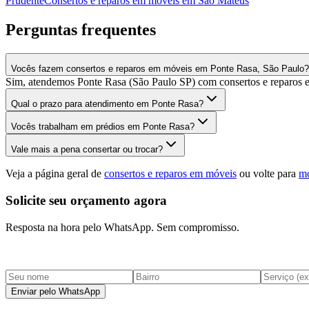
Prudente
Consertos e reparos em móveis
em
São Mateus
Perguntas frequentes
Vocês fazem consertos e reparos em móveis em Ponte Rasa, São Paulo?
Sim, atendemos Ponte Rasa (São Paulo SP) com consertos e reparos e
Qual o prazo para atendimento em Ponte Rasa?
Vocês trabalham em prédios em Ponte Rasa?
Vale mais a pena consertar ou trocar?
Veja a página geral de
consertos e reparos em móveis
ou volte para
mo
Solicite seu orçamento agora
Resposta na hora pelo WhatsApp. Sem compromisso.
Enviar pelo WhatsApp