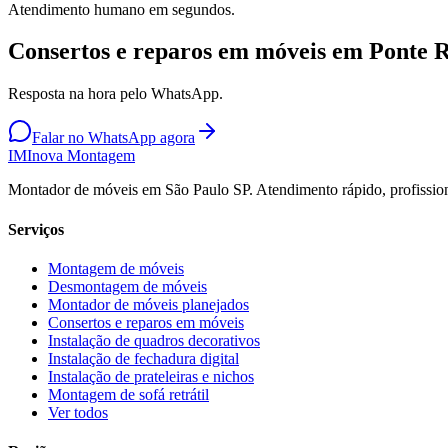
Atendimento humano em segundos.
Consertos e reparos em móveis em Ponte 
Resposta na hora pelo WhatsApp.
Falar no WhatsApp agora
IM
Inova Montagem
Montador de móveis em São Paulo SP. Atendimento rápido, profission
Serviços
Montagem de móveis
Desmontagem de móveis
Montador de móveis planejados
Consertos e reparos em móveis
Instalação de quadros decorativos
Instalação de fechadura digital
Instalação de prateleiras e nichos
Montagem de sofá retrátil
Ver todos