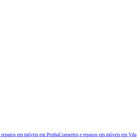
e reparos em móveis
em
Penha
Consertos e reparos em móveis
em
Vila