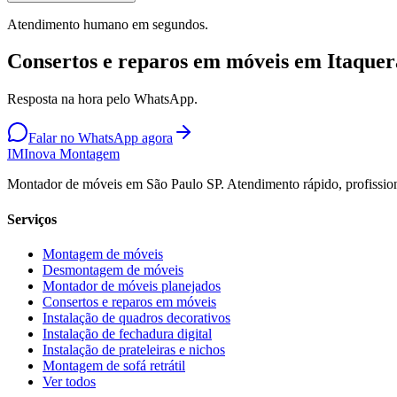
Atendimento humano em segundos.
Consertos e reparos em móveis em Itaquer
Resposta na hora pelo WhatsApp.
Falar no WhatsApp agora
IM
Inova Montagem
Montador de móveis em São Paulo SP. Atendimento rápido, profission
Serviços
Montagem de móveis
Desmontagem de móveis
Montador de móveis planejados
Consertos e reparos em móveis
Instalação de quadros decorativos
Instalação de fechadura digital
Instalação de prateleiras e nichos
Montagem de sofá retrátil
Ver todos