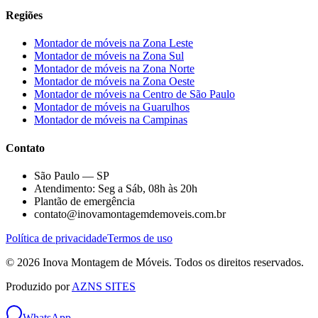
Regiões
Montador de móveis na
Zona Leste
Montador de móveis na
Zona Sul
Montador de móveis na
Zona Norte
Montador de móveis na
Zona Oeste
Montador de móveis na
Centro de São Paulo
Montador de móveis na
Guarulhos
Montador de móveis na
Campinas
Contato
São Paulo — SP
Atendimento: Seg a Sáb, 08h às 20h
Plantão de emergência
contato@inovamontagemdemoveis.com.br
Política de privacidade
Termos de uso
©
2026
Inova Montagem de Móveis
. Todos os direitos reservados.
Produzido por
AZNS SITES
WhatsApp