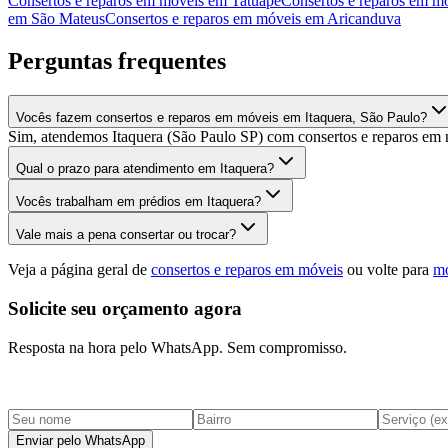
Consertos e reparos em móveis
em
Tatuapé
Consertos e reparos em m
em
São Mateus
Consertos e reparos em móveis
em
Aricanduva
Perguntas frequentes
Vocês fazem consertos e reparos em móveis em Itaquera, São Paulo?
Sim, atendemos Itaquera (São Paulo SP) com consertos e reparos em 
Qual o prazo para atendimento em Itaquera?
Vocês trabalham em prédios em Itaquera?
Vale mais a pena consertar ou trocar?
Veja a página geral de
consertos e reparos em móveis
ou volte para
mo
Solicite seu orçamento agora
Resposta na hora pelo WhatsApp. Sem compromisso.
Enviar pelo WhatsApp