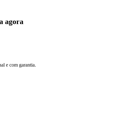
a agora
al e com garantia.