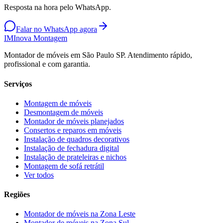
Resposta na hora pelo WhatsApp.
Falar no WhatsApp agora
IM
Inova Montagem
Montador de móveis em São Paulo SP. Atendimento rápido,
profissional e com garantia.
Serviços
Montagem de móveis
Desmontagem de móveis
Montador de móveis planejados
Consertos e reparos em móveis
Instalação de quadros decorativos
Instalação de fechadura digital
Instalação de prateleiras e nichos
Montagem de sofá retrátil
Ver todos
Regiões
Montador de móveis na
Zona Leste
Montador de móveis na
Zona Sul