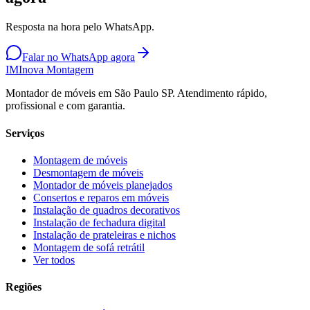
Resposta na hora pelo WhatsApp.
Falar no WhatsApp agora
IM
Inova Montagem
Montador de móveis em São Paulo SP. Atendimento rápido,
profissional e com garantia.
Serviços
Montagem de móveis
Desmontagem de móveis
Montador de móveis planejados
Consertos e reparos em móveis
Instalação de quadros decorativos
Instalação de fechadura digital
Instalação de prateleiras e nichos
Montagem de sofá retrátil
Ver todos
Regiões