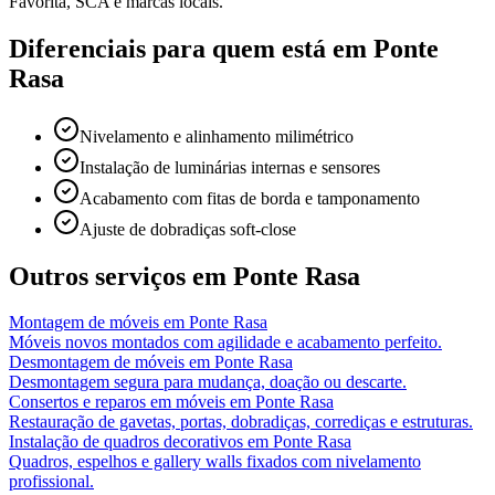
Favorita, SCA e marcas locais.
Diferenciais para quem está em
Ponte
Rasa
Nivelamento e alinhamento milimétrico
Instalação de luminárias internas e sensores
Acabamento com fitas de borda e tamponamento
Ajuste de dobradiças soft-close
Outros serviços em
Ponte Rasa
Montagem de móveis
em
Ponte Rasa
Móveis novos montados com agilidade e acabamento perfeito.
Desmontagem de móveis
em
Ponte Rasa
Desmontagem segura para mudança, doação ou descarte.
Consertos e reparos em móveis
em
Ponte Rasa
Restauração de gavetas, portas, dobradiças, corrediças e estruturas.
Instalação de quadros decorativos
em
Ponte Rasa
Quadros, espelhos e gallery walls fixados com nivelamento
profissional.