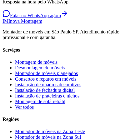
Resposta na hora pelo WhatsApp.
Falar no WhatsApp agora
IM
Inova Montagem
Montador de móveis em São Paulo SP. Atendimento rápido,
profissional e com garantia.
Serviços
Montagem de móveis
Desmontagem de móveis
Montador de móveis planejados
Consertos e reparos em móveis
Instalação de quadros decorativos
Instalação de fechadura digital
Instalação de prateleiras e nichos
Montagem de sofá retrátil
Ver todos
Regiões
Montador de móveis na
Zona Leste
Montador de móveis na
Zona Sul