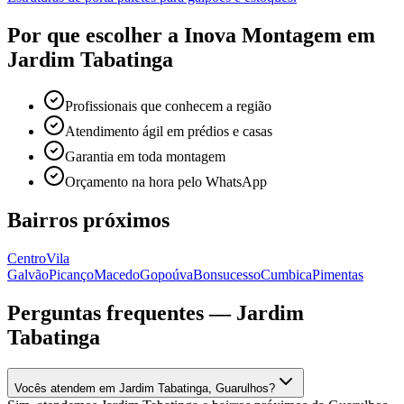
Por que escolher a Inova Montagem em
Jardim Tabatinga
Profissionais que conhecem a região
Atendimento ágil em prédios e casas
Garantia em toda montagem
Orçamento na hora pelo WhatsApp
Bairros próximos
Centro
Vila
Galvão
Picanço
Macedo
Gopoúva
Bonsucesso
Cumbica
Pimentas
Perguntas frequentes —
Jardim
Tabatinga
Vocês atendem em Jardim Tabatinga, Guarulhos?