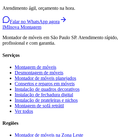
Atendimento ágil, orçamento na hora.
Falar no WhatsApp agora
IM
Inova Montagem
Montador de móveis em São Paulo SP. Atendimento rápido,
profissional e com garantia.
Serviços
Montagem de móveis
Desmontagem de móveis
Montador de móveis planejados
Consertos e reparos em móveis
Instalação de quadros decorativos
Instalação de fechadura digital
Instalação de prateleiras e nichos
Montagem de sofá retrátil
Ver todos
Regiões
Montador de móveis na
Zona Leste