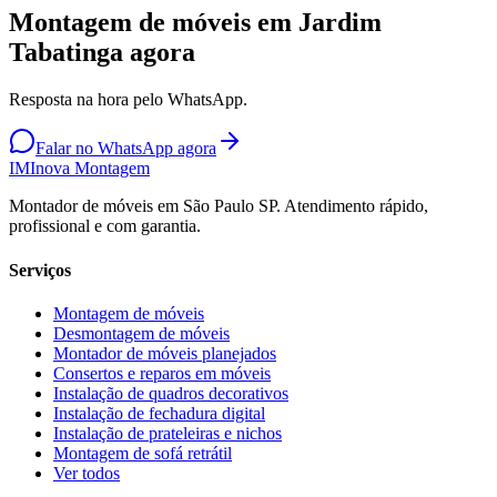
Montagem de móveis em Jardim
Tabatinga agora
Resposta na hora pelo WhatsApp.
Falar no WhatsApp agora
IM
Inova Montagem
Montador de móveis em São Paulo SP. Atendimento rápido,
profissional e com garantia.
Serviços
Montagem de móveis
Desmontagem de móveis
Montador de móveis planejados
Consertos e reparos em móveis
Instalação de quadros decorativos
Instalação de fechadura digital
Instalação de prateleiras e nichos
Montagem de sofá retrátil
Ver todos