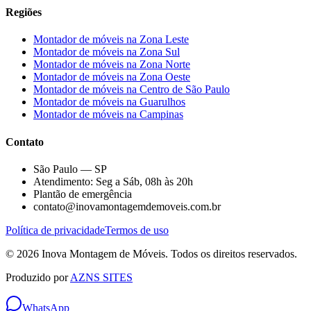
Regiões
Montador de móveis na
Zona Leste
Montador de móveis na
Zona Sul
Montador de móveis na
Zona Norte
Montador de móveis na
Zona Oeste
Montador de móveis na
Centro de São Paulo
Montador de móveis na
Guarulhos
Montador de móveis na
Campinas
Contato
São Paulo — SP
Atendimento: Seg a Sáb, 08h às 20h
Plantão de emergência
contato@inovamontagemdemoveis.com.br
Política de privacidade
Termos de uso
©
2026
Inova Montagem de Móveis
. Todos os direitos reservados.
Produzido por
AZNS SITES
WhatsApp