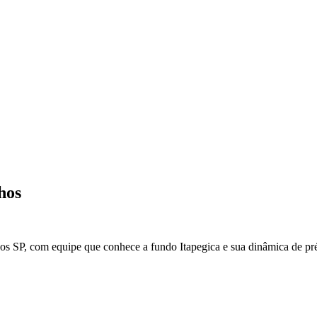
hos
os
SP
, com equipe que conhece a fundo
Itapegica
e sua dinâmica de pré