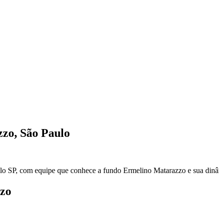
zzo
,
São Paulo
lo
SP
, com equipe que conhece a fundo
Ermelino Matarazzo
e sua dinâ
zo