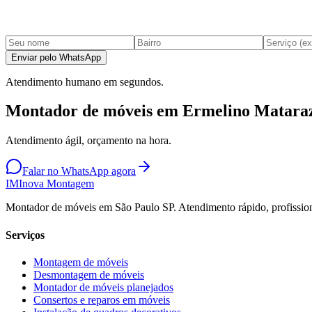
Enviar pelo WhatsApp
Atendimento humano em segundos.
Montador de móveis em Ermelino Matara
Atendimento ágil, orçamento na hora.
Falar no WhatsApp agora
IM
Inova Montagem
Montador de móveis em São Paulo SP. Atendimento rápido, profission
Serviços
Montagem de móveis
Desmontagem de móveis
Montador de móveis planejados
Consertos e reparos em móveis