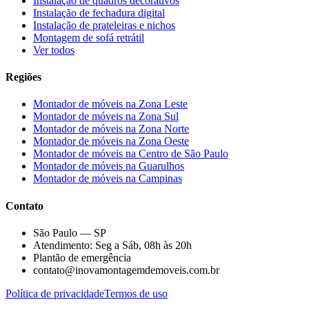
Instalação de quadros decorativos
Instalação de fechadura digital
Instalação de prateleiras e nichos
Montagem de sofá retrátil
Ver todos
Regiões
Montador de móveis na
Zona Leste
Montador de móveis na
Zona Sul
Montador de móveis na
Zona Norte
Montador de móveis na
Zona Oeste
Montador de móveis na
Centro de São Paulo
Montador de móveis na
Guarulhos
Montador de móveis na
Campinas
Contato
São Paulo — SP
Atendimento: Seg a Sáb, 08h às 20h
Plantão de emergência
contato@inovamontagemdemoveis.com.br
Política de privacidade
Termos de uso