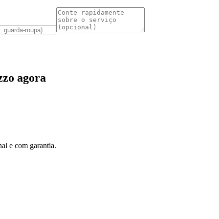
zzo agora
al e com garantia.