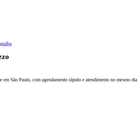
ngaíba
zzo
te em São Paulo, com agendamento rápido e atendimento no mesmo dia