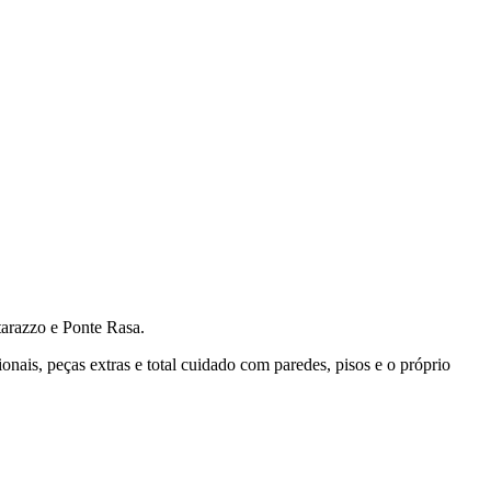
razzo e Ponte Rasa.
ais, peças extras e total cuidado com paredes, pisos e o próprio