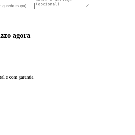
zzo agora
al e com garantia.