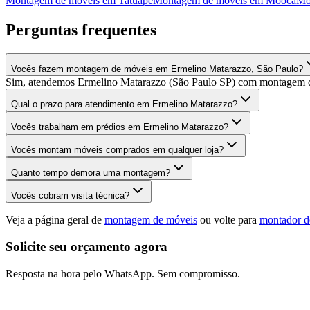
Montagem de móveis
em
Tatuapé
Montagem de móveis
em
Mooca
Mo
Perguntas frequentes
Vocês fazem montagem de móveis em Ermelino Matarazzo, São Paulo?
Sim, atendemos Ermelino Matarazzo (São Paulo SP) com montagem de 
Qual o prazo para atendimento em Ermelino Matarazzo?
Vocês trabalham em prédios em Ermelino Matarazzo?
Vocês montam móveis comprados em qualquer loja?
Quanto tempo demora uma montagem?
Vocês cobram visita técnica?
Veja a página geral de
montagem de móveis
ou volte para
montador d
Solicite seu orçamento agora
Resposta na hora pelo WhatsApp. Sem compromisso.