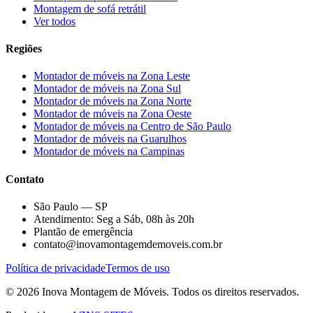
Montagem de sofá retrátil
Ver todos
Regiões
Montador de móveis na
Zona Leste
Montador de móveis na
Zona Sul
Montador de móveis na
Zona Norte
Montador de móveis na
Zona Oeste
Montador de móveis na
Centro de São Paulo
Montador de móveis na
Guarulhos
Montador de móveis na
Campinas
Contato
São Paulo — SP
Atendimento: Seg a Sáb, 08h às 20h
Plantão de emergência
contato@inovamontagemdemoveis.com.br
Política de privacidade
Termos de uso
©
2026
Inova Montagem de Móveis
. Todos os direitos reservados.