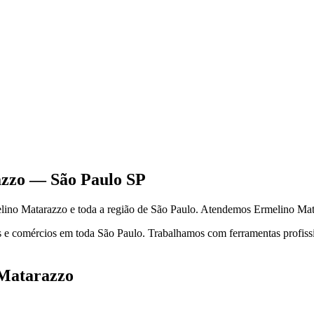
azzo
—
São Paulo
SP
lino Matarazzo
e toda a região de
São Paulo
.
Atendemos Ermelino Mata
 e comércios em toda São Paulo. Trabalhamos com ferramentas profission
Matarazzo