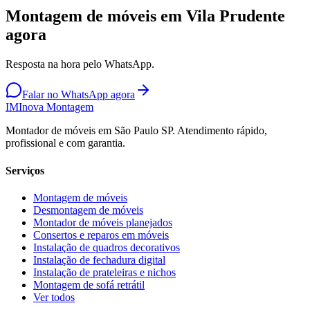
Montagem de móveis em Vila Prudente
agora
Resposta na hora pelo WhatsApp.
Falar no WhatsApp agora
IM
Inova Montagem
Montador de móveis em São Paulo SP. Atendimento rápido,
profissional e com garantia.
Serviços
Montagem de móveis
Desmontagem de móveis
Montador de móveis planejados
Consertos e reparos em móveis
Instalação de quadros decorativos
Instalação de fechadura digital
Instalação de prateleiras e nichos
Montagem de sofá retrátil
Ver todos