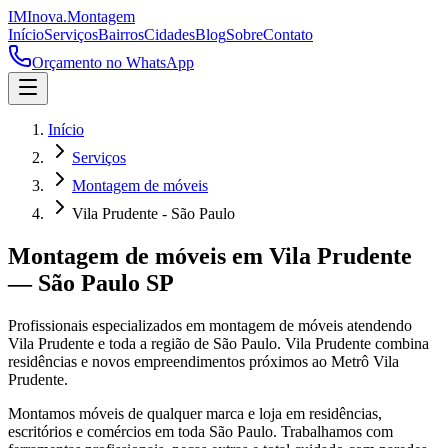
IM
Inova
.
Montagem
Início
Serviços
Bairros
Cidades
Blog
Sobre
Contato
Orçamento no WhatsApp
Início
Serviços
Montagem de móveis
Vila Prudente - São Paulo
Montagem de móveis
em
Vila Prudente
—
São Paulo
SP
Profissionais especializados em
montagem de móveis
atendendo
Vila Prudente
e toda a região de
São Paulo
.
Vila Prudente combina
residências e novos empreendimentos próximos ao Metrô Vila
Prudente.
Montamos móveis de qualquer marca e loja em residências,
escritórios e comércios em toda São Paulo. Trabalhamos com