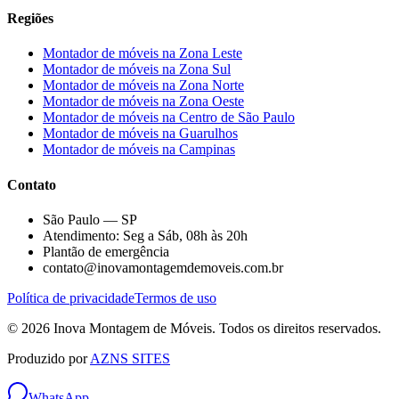
Regiões
Montador de móveis na
Zona Leste
Montador de móveis na
Zona Sul
Montador de móveis na
Zona Norte
Montador de móveis na
Zona Oeste
Montador de móveis na
Centro de São Paulo
Montador de móveis na
Guarulhos
Montador de móveis na
Campinas
Contato
São Paulo — SP
Atendimento: Seg a Sáb, 08h às 20h
Plantão de emergência
contato@inovamontagemdemoveis.com.br
Política de privacidade
Termos de uso
©
2026
Inova Montagem de Móveis
. Todos os direitos reservados.
Produzido por
AZNS SITES
WhatsApp