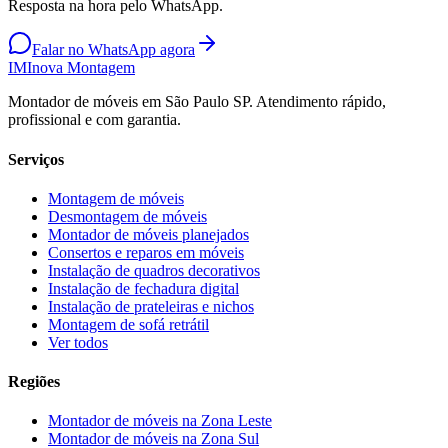
Resposta na hora pelo WhatsApp.
Falar no WhatsApp agora
IM
Inova Montagem
Montador de móveis em São Paulo SP. Atendimento rápido,
profissional e com garantia.
Serviços
Montagem de móveis
Desmontagem de móveis
Montador de móveis planejados
Consertos e reparos em móveis
Instalação de quadros decorativos
Instalação de fechadura digital
Instalação de prateleiras e nichos
Montagem de sofá retrátil
Ver todos
Regiões
Montador de móveis na
Zona Leste
Montador de móveis na
Zona Sul