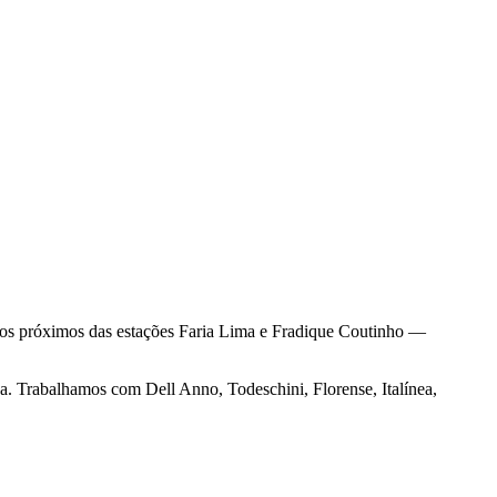
os próximos das estações Faria Lima e Fradique Coutinho —
na. Trabalhamos com Dell Anno, Todeschini, Florense, Italínea,