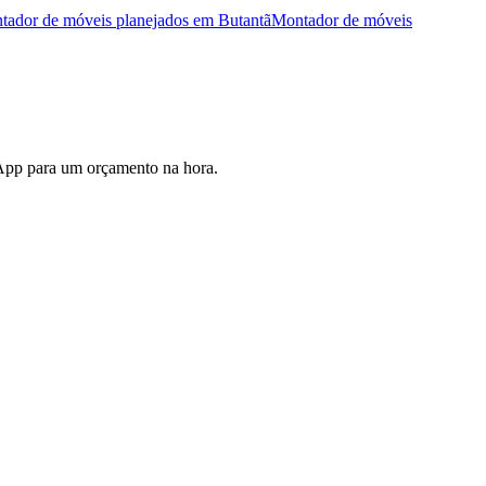
tador de móveis planejados
em
Butantã
Montador de móveis
sApp para um orçamento na hora.