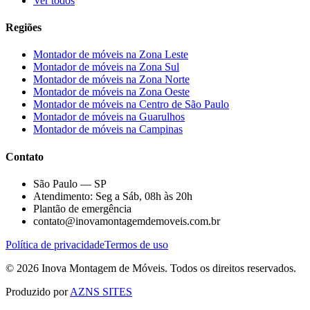
Ver todos
Regiões
Montador de móveis na
Zona Leste
Montador de móveis na
Zona Sul
Montador de móveis na
Zona Norte
Montador de móveis na
Zona Oeste
Montador de móveis na
Centro de São Paulo
Montador de móveis na
Guarulhos
Montador de móveis na
Campinas
Contato
São Paulo — SP
Atendimento: Seg a Sáb, 08h às 20h
Plantão de emergência
contato@inovamontagemdemoveis.com.br
Política de privacidade
Termos de uso
©
2026
Inova Montagem de Móveis
. Todos os direitos reservados.
Produzido por
AZNS SITES