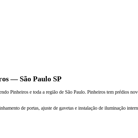
ros
—
São Paulo
SP
dendo
Pinheiros
e toda a região de
São Paulo
.
Pinheiros tem prédios nov
hamento de portas, ajuste de gavetas e instalação de iluminação inter