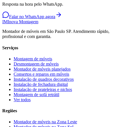
Resposta na hora pelo WhatsApp.
Falar no WhatsApp agora
IM
Inova Montagem
Montador de móveis em São Paulo SP. Atendimento rápido,
profissional e com garantia.
Serviços
Montagem de móveis
Desmontagem de móveis
Montador de móveis planejados
Consertos e reparos em móveis
Instalação de quadros decorativos
Instalação de fechadura digital
Instalação de prateleiras e nichos
Montagem de sofá retrátil
Ver todos
Regiões
Montador de móveis na
Zona Leste
Montador de móveis na
Zona Sul