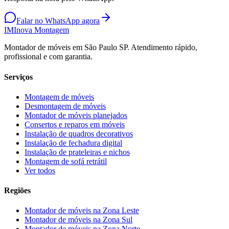
Falar no WhatsApp agora
IM
Inova Montagem
Montador de móveis em São Paulo SP. Atendimento rápido,
profissional e com garantia.
Serviços
Montagem de móveis
Desmontagem de móveis
Montador de móveis planejados
Consertos e reparos em móveis
Instalação de quadros decorativos
Instalação de fechadura digital
Instalação de prateleiras e nichos
Montagem de sofá retrátil
Ver todos
Regiões
Montador de móveis na
Zona Leste
Montador de móveis na
Zona Sul
Montador de móveis na
Zona Norte