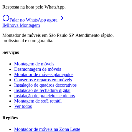
Resposta na hora pelo WhatsApp.
Falar no WhatsApp agora
IM
Inova Montagem
Montador de móveis em São Paulo SP. Atendimento rápido,
profissional e com garantia.
Serviços
Montagem de móveis
Desmontagem de móveis
Montador de móveis planejados
Consertos e reparos em móveis
Instalação de quadros decorativos
Instalação de fechadura digital
Instalação de prateleiras e nichos
Montagem de sofá retrátil
Ver todos
Regiões
Montador de móveis na
Zona Leste