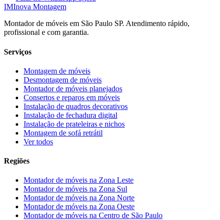
IM
Inova Montagem
Montador de móveis em São Paulo SP. Atendimento rápido,
profissional e com garantia.
Serviços
Montagem de móveis
Desmontagem de móveis
Montador de móveis planejados
Consertos e reparos em móveis
Instalação de quadros decorativos
Instalação de fechadura digital
Instalação de prateleiras e nichos
Montagem de sofá retrátil
Ver todos
Regiões
Montador de móveis na
Zona Leste
Montador de móveis na
Zona Sul
Montador de móveis na
Zona Norte
Montador de móveis na
Zona Oeste
Montador de móveis na
Centro de São Paulo