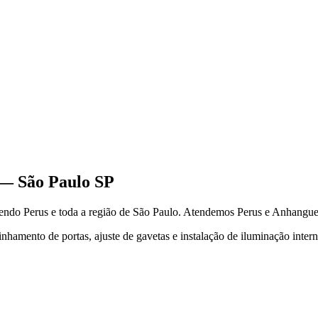
—
São Paulo
SP
dendo
Perus
e toda a região de
São Paulo
.
Atendemos Perus e Anhangue
hamento de portas, ajuste de gavetas e instalação de iluminação inter