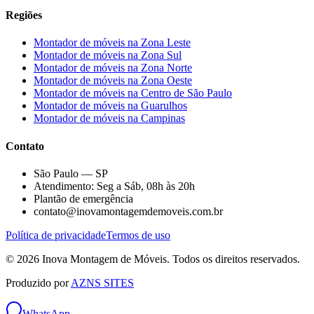
Regiões
Montador de móveis na
Zona Leste
Montador de móveis na
Zona Sul
Montador de móveis na
Zona Norte
Montador de móveis na
Zona Oeste
Montador de móveis na
Centro de São Paulo
Montador de móveis na
Guarulhos
Montador de móveis na
Campinas
Contato
São Paulo — SP
Atendimento: Seg a Sáb, 08h às 20h
Plantão de emergência
contato@inovamontagemdemoveis.com.br
Política de privacidade
Termos de uso
©
2026
Inova Montagem de Móveis
. Todos os direitos reservados.
Produzido por
AZNS SITES
WhatsApp