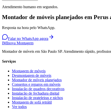
Atendimento humano em segundos.
Montador de móveis planejados em Perus 
Resposta na hora pelo WhatsApp.
Falar no WhatsApp agora
IM
Inova Montagem
Montador de móveis em São Paulo SP. Atendimento rápido, profission
Serviços
Montagem de móveis
Desmontagem de móveis
Montador de móveis planejados
Consertos e reparos em móveis
Instalação de quadros decorativos
Instalação de fechadura digital
Instalação de prateleiras e nichos
Montagem de sofá retrátil
Ver todos