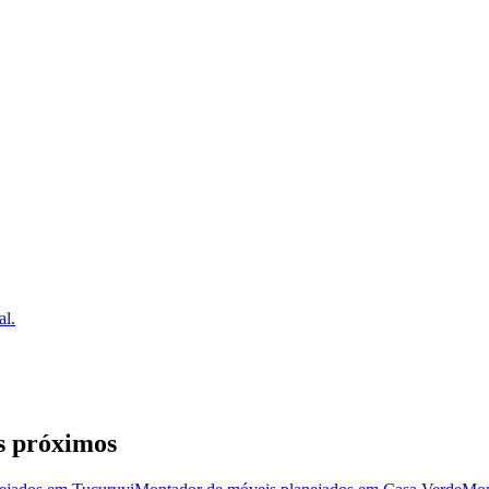
al.
s próximos