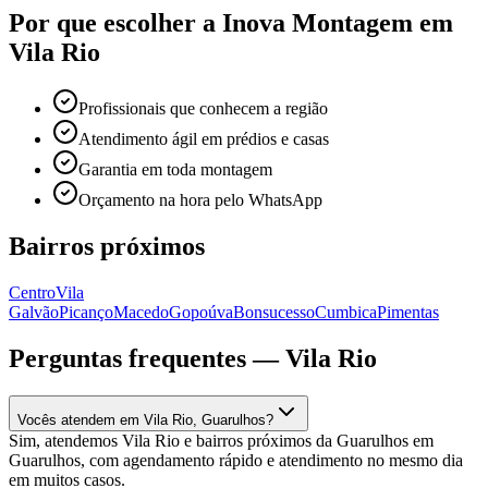
Por que escolher a Inova Montagem em
Vila Rio
Profissionais que conhecem a região
Atendimento ágil em prédios e casas
Garantia em toda montagem
Orçamento na hora pelo WhatsApp
Bairros próximos
Centro
Vila
Galvão
Picanço
Macedo
Gopoúva
Bonsucesso
Cumbica
Pimentas
Perguntas frequentes —
Vila Rio
Vocês atendem em Vila Rio, Guarulhos?
Sim, atendemos Vila Rio e bairros próximos da Guarulhos em
Guarulhos, com agendamento rápido e atendimento no mesmo dia
em muitos casos.