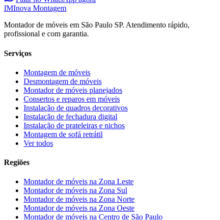
IM
Inova Montagem
Montador de móveis em São Paulo SP. Atendimento rápido,
profissional e com garantia.
Serviços
Montagem de móveis
Desmontagem de móveis
Montador de móveis planejados
Consertos e reparos em móveis
Instalação de quadros decorativos
Instalação de fechadura digital
Instalação de prateleiras e nichos
Montagem de sofá retrátil
Ver todos
Regiões
Montador de móveis na
Zona Leste
Montador de móveis na
Zona Sul
Montador de móveis na
Zona Norte
Montador de móveis na
Zona Oeste
Montador de móveis na
Centro de São Paulo