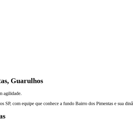
tas
,
Guarulhos
 agilidade.
os
SP
, com equipe que conhece a fundo
Bairro dos Pimentas
e sua dinâ
as