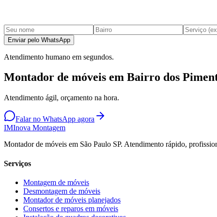
Enviar pelo WhatsApp
Atendimento humano em segundos.
Montador de móveis em Bairro dos Piment
Atendimento ágil, orçamento na hora.
Falar no WhatsApp agora
IM
Inova Montagem
Montador de móveis em São Paulo SP. Atendimento rápido, profission
Serviços
Montagem de móveis
Desmontagem de móveis
Montador de móveis planejados
Consertos e reparos em móveis