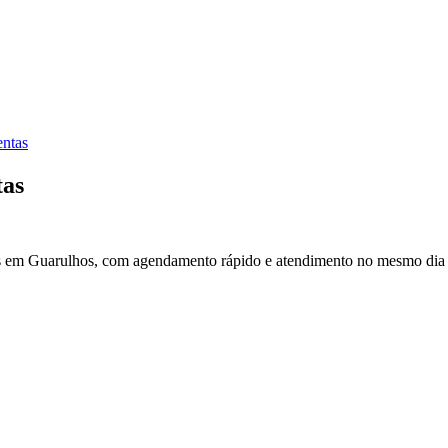
ntas
tas
os em Guarulhos, com agendamento rápido e atendimento no mesmo dia 