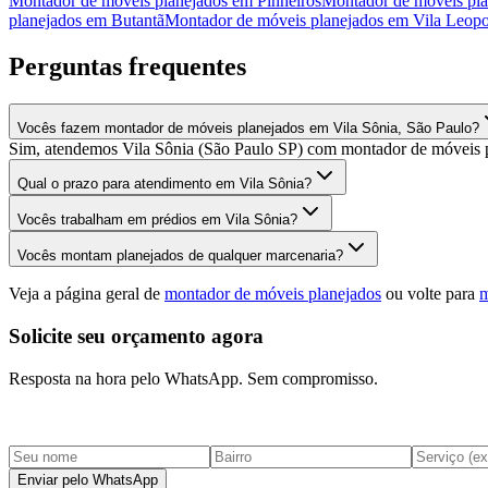
Montador de móveis planejados
em
Pinheiros
Montador de móveis pla
planejados
em
Butantã
Montador de móveis planejados
em
Vila Leopo
Perguntas frequentes
Vocês fazem montador de móveis planejados em Vila Sônia, São Paulo?
Sim, atendemos Vila Sônia (São Paulo SP) com montador de móveis pl
Qual o prazo para atendimento em Vila Sônia?
Vocês trabalham em prédios em Vila Sônia?
Vocês montam planejados de qualquer marcenaria?
Veja a página geral de
montador de móveis planejados
ou volte para
m
Solicite seu orçamento agora
Resposta na hora pelo WhatsApp. Sem compromisso.
Enviar pelo WhatsApp