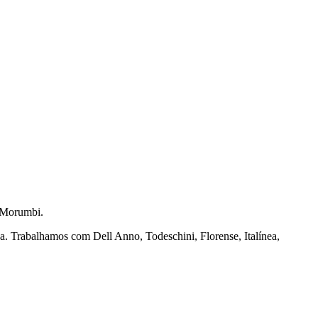
 Morumbi.
na. Trabalhamos com Dell Anno, Todeschini, Florense, Italínea,