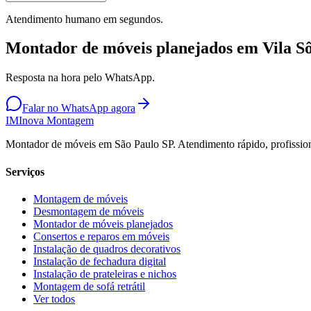
Atendimento humano em segundos.
Montador de móveis planejados em Vila S
Resposta na hora pelo WhatsApp.
Falar no WhatsApp agora
IM
Inova Montagem
Montador de móveis em São Paulo SP. Atendimento rápido, profission
Serviços
Montagem de móveis
Desmontagem de móveis
Montador de móveis planejados
Consertos e reparos em móveis
Instalação de quadros decorativos
Instalação de fechadura digital
Instalação de prateleiras e nichos
Montagem de sofá retrátil
Ver todos