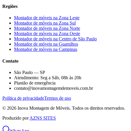
Regiões
Montador de móveis na
Zona Leste
Montador de móveis na
Zona Sul
Montador de móveis na
Zona Norte
Montador de móveis na
Zona Oeste
Montador de móveis na
Centro de São Paulo
Montador de móveis na
Guarulhos
Montador de móveis na
Campinas
Contato
São Paulo — SP
Atendimento: Seg a Sáb, 08h às 20h
Plantão de emergência
contato@inovamontagemdemoveis.com.br
Política de privacidade
Termos de uso
©
2026
Inova Montagem de Móveis
. Todos os direitos reservados.
Produzido por
AZNS SITES
WhatsApp