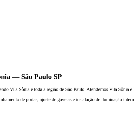
ônia
—
São Paulo
SP
dendo
Vila Sônia
e toda a região de
São Paulo
.
Atendemos Vila Sônia e
hamento de portas, ajuste de gavetas e instalação de iluminação inter