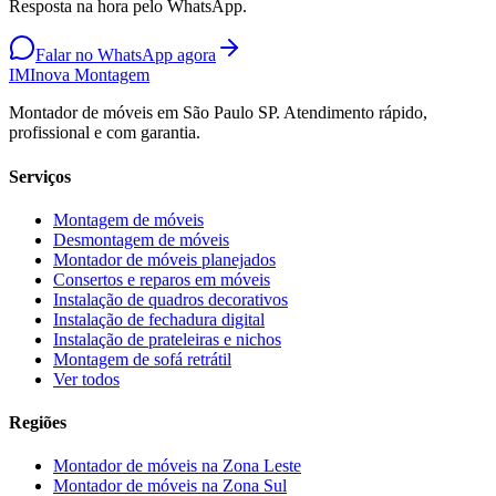
Resposta na hora pelo WhatsApp.
Falar no WhatsApp agora
IM
Inova Montagem
Montador de móveis em São Paulo SP. Atendimento rápido,
profissional e com garantia.
Serviços
Montagem de móveis
Desmontagem de móveis
Montador de móveis planejados
Consertos e reparos em móveis
Instalação de quadros decorativos
Instalação de fechadura digital
Instalação de prateleiras e nichos
Montagem de sofá retrátil
Ver todos
Regiões
Montador de móveis na
Zona Leste
Montador de móveis na
Zona Sul