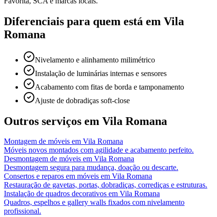
Favorita, SCA e marcas locais.
Diferenciais para quem está em
Vila
Romana
Nivelamento e alinhamento milimétrico
Instalação de luminárias internas e sensores
Acabamento com fitas de borda e tamponamento
Ajuste de dobradiças soft-close
Outros serviços em
Vila Romana
Montagem de móveis
em
Vila Romana
Móveis novos montados com agilidade e acabamento perfeito.
Desmontagem de móveis
em
Vila Romana
Desmontagem segura para mudança, doação ou descarte.
Consertos e reparos em móveis
em
Vila Romana
Restauração de gavetas, portas, dobradiças, corrediças e estruturas.
Instalação de quadros decorativos
em
Vila Romana
Quadros, espelhos e gallery walls fixados com nivelamento
profissional.