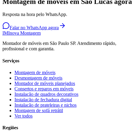
Montagem de móveis em São Lucas agora
Resposta na hora pelo WhatsApp.
Falar no WhatsApp agora
IM
Inova Montagem
Montador de móveis em São Paulo SP. Atendimento rápido,
profissional e com garantia.
Serviços
Montagem de móveis
Desmontagem de móveis
Montador de móveis planejados
Consertos e reparos em móveis
Instalação de quadros decorativos
Instalação de fechadura digital
Instalação de prateleiras e nichos
Montagem de sofá retrátil
Ver todos
Regiões