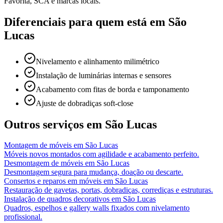
Favorita, SCA e marcas locais.
Diferenciais para quem está em
São
Lucas
Nivelamento e alinhamento milimétrico
Instalação de luminárias internas e sensores
Acabamento com fitas de borda e tamponamento
Ajuste de dobradiças soft-close
Outros serviços em
São Lucas
Montagem de móveis
em
São Lucas
Móveis novos montados com agilidade e acabamento perfeito.
Desmontagem de móveis
em
São Lucas
Desmontagem segura para mudança, doação ou descarte.
Consertos e reparos em móveis
em
São Lucas
Restauração de gavetas, portas, dobradiças, corrediças e estruturas.
Instalação de quadros decorativos
em
São Lucas
Quadros, espelhos e gallery walls fixados com nivelamento
profissional.