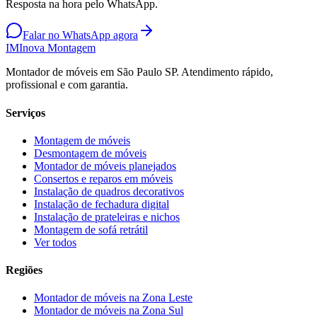
Resposta na hora pelo WhatsApp.
Falar no WhatsApp agora
IM
Inova Montagem
Montador de móveis em São Paulo SP. Atendimento rápido,
profissional e com garantia.
Serviços
Montagem de móveis
Desmontagem de móveis
Montador de móveis planejados
Consertos e reparos em móveis
Instalação de quadros decorativos
Instalação de fechadura digital
Instalação de prateleiras e nichos
Montagem de sofá retrátil
Ver todos
Regiões
Montador de móveis na
Zona Leste
Montador de móveis na
Zona Sul