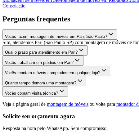
Montagem de móveis
em
Sé
Montagem de móveis
em
República
Mont
Consolação
Perguntas frequentes
Vocês fazem montagem de móveis em Pari, São Paulo?
Sim, atendemos Pari (São Paulo SP) com montagem de móveis de form
Qual o prazo para atendimento em Pari?
Vocês trabalham em prédios em Pari?
Vocês montam móveis comprados em qualquer loja?
Quanto tempo demora uma montagem?
Vocês cobram visita técnica?
Veja a página geral de
montagem de móveis
ou volte para
montador d
Solicite seu orçamento agora
Resposta na hora pelo WhatsApp. Sem compromisso.