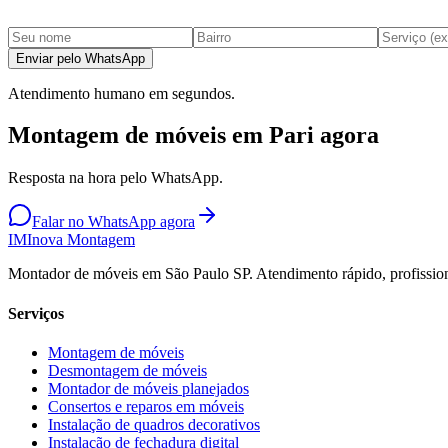
Enviar pelo WhatsApp
Atendimento humano em segundos.
Montagem de móveis em Pari agora
Resposta na hora pelo WhatsApp.
Falar no WhatsApp agora
IM
Inova Montagem
Montador de móveis em São Paulo SP. Atendimento rápido, profission
Serviços
Montagem de móveis
Desmontagem de móveis
Montador de móveis planejados
Consertos e reparos em móveis
Instalação de quadros decorativos
Instalação de fechadura digital