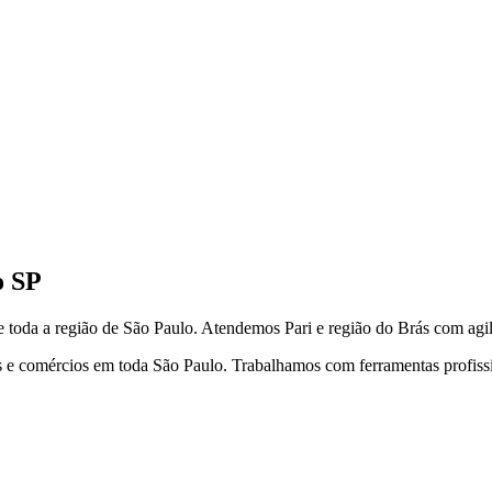
o
SP
 toda a região de
São Paulo
.
Atendemos Pari e região do Brás com agil
 e comércios em toda São Paulo. Trabalhamos com ferramentas profission